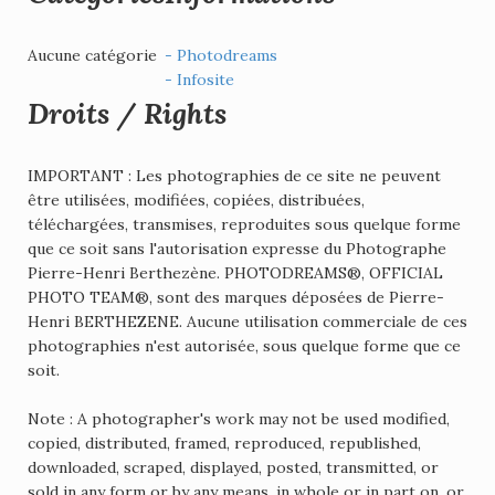
Aucune catégorie
- Photodreams
- Infosite
Droits / Rights
IMPORTANT : Les photographies de ce site ne peuvent
être utilisées, modifiées, copiées, distribuées,
téléchargées, transmises, reproduites sous quelque forme
que ce soit sans l'autorisation expresse du Photographe
Pierre-Henri Berthezène. PHOTODREAMS®, OFFICIAL
PHOTO TEAM®, sont des marques déposées de Pierre-
Henri BERTHEZENE. Aucune utilisation commerciale de ces
photographies n'est autorisée, sous quelque forme que ce
soit.
Note : A photographer's work may not be used modified,
copied, distributed, framed, reproduced, republished,
downloaded, scraped, displayed, posted, transmitted, or
sold in any form or by any means, in whole or in part on, or