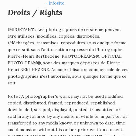
- Infosite
Droits / Rights
IMPORTANT : Les photographies de ce site ne peuvent
être utilisées, modifiées, copiées, distribuées,
téléchargées, transmises, reproduites sous quelque forme
que ce soit sans l'autorisation expresse du Photographe
Pierre-Henri Berthezène. PHOTODREAMS®, OFFICIAL
PHOTO TEAM®, sont des marques déposées de Pierre-
Henri BERTHEZENE. Aucune utilisation commerciale de ces
photographies n'est autorisée, sous quelque forme que ce
soit.
Note : A photographer's work may not be used modified,
copied, distributed, framed, reproduced, republished,
downloaded, scraped, displayed, posted, transmitted, or
sold in any form or by any means, in whole or in part on, or
transferred to any media known or unknown to date, time
and dimension, without his or her prior written consent.