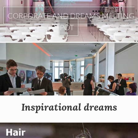
CORPORATE AND DREAMS MELTING
POT
Inspirational dreams