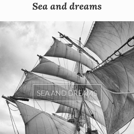
Sea and dreams
SEA AND DREAMS