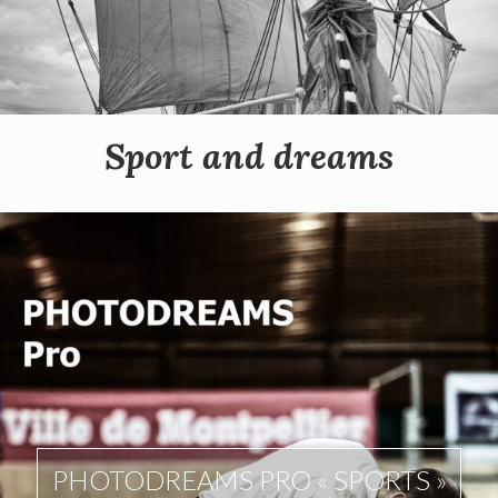
Sport and dreams
PHOTODREAMS PRO « SPORTS »