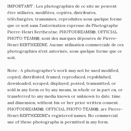
IMPORTANT : Les photographies de ce site ne peuvent
être utilisées, modifiées, copiées, distribuées,
téléchargées, transmises, reproduites sous quelque forme
que ce soit sans l'autorisation expresse du Photographe
Pierre-Henri Berthezène. PHOTODREAMS®, OFFICIAL
PHOTO TEAM®, sont des marques déposées de Pierre-
Henri BERTHEZENE. Aucune utilisation commerciale de ces
photographies n'est autorisée, sous quelque forme que ce
soit.
Note : A photographer's work may not be used modified,
copied, distributed, framed, reproduced, republished,
downloaded, scraped, displayed, posted, transmitted, or
sold in any form or by any means, in whole or in part on, or
transferred to any media known or unknown to date, time
and dimension, without his or her prior written consent.
PHOTODREAMS®, OFFICIAL PHOTO TEAM®, are Pierre-
Henri BERTHEZENE's registered names. No commercial
use of these photographs is permitted in any form.