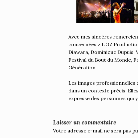
Avec mes sincères remercieme
concernées > L’OZ Production
Diawara, Dominique Dupuis, W
Festival du Bout du Monde, Fe
Génération …
Les images professionnelles q
dans un contexte précis. Elle
expresse des personnes qui y 
Laisser un commentaire
Votre adresse e-mail ne sera pas pu