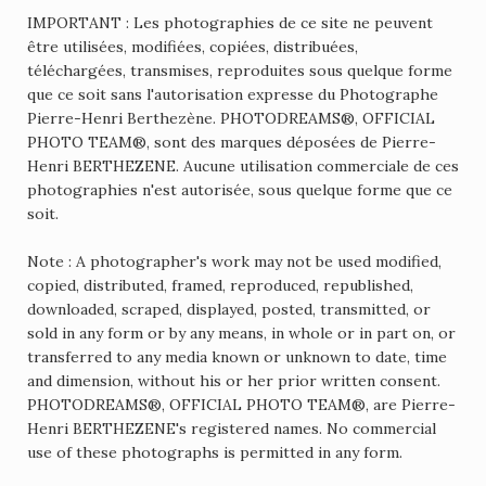
IMPORTANT : Les photographies de ce site ne peuvent
être utilisées, modifiées, copiées, distribuées,
téléchargées, transmises, reproduites sous quelque forme
que ce soit sans l'autorisation expresse du Photographe
Pierre-Henri Berthezène. PHOTODREAMS®, OFFICIAL
PHOTO TEAM®, sont des marques déposées de Pierre-
Henri BERTHEZENE. Aucune utilisation commerciale de ces
photographies n'est autorisée, sous quelque forme que ce
soit.
Note : A photographer's work may not be used modified,
copied, distributed, framed, reproduced, republished,
downloaded, scraped, displayed, posted, transmitted, or
sold in any form or by any means, in whole or in part on, or
transferred to any media known or unknown to date, time
and dimension, without his or her prior written consent.
PHOTODREAMS®, OFFICIAL PHOTO TEAM®, are Pierre-
Henri BERTHEZENE's registered names. No commercial
use of these photographs is permitted in any form.