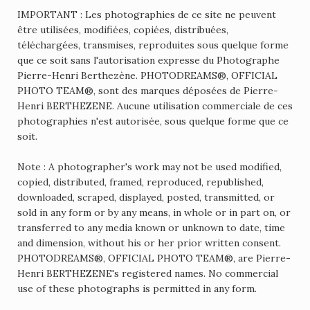
IMPORTANT : Les photographies de ce site ne peuvent
être utilisées, modifiées, copiées, distribuées,
téléchargées, transmises, reproduites sous quelque forme
que ce soit sans l'autorisation expresse du Photographe
Pierre-Henri Berthezène. PHOTODREAMS®, OFFICIAL
PHOTO TEAM®, sont des marques déposées de Pierre-
Henri BERTHEZENE. Aucune utilisation commerciale de ces
photographies n'est autorisée, sous quelque forme que ce
soit.
Note : A photographer's work may not be used modified,
copied, distributed, framed, reproduced, republished,
downloaded, scraped, displayed, posted, transmitted, or
sold in any form or by any means, in whole or in part on, or
transferred to any media known or unknown to date, time
and dimension, without his or her prior written consent.
PHOTODREAMS®, OFFICIAL PHOTO TEAM®, are Pierre-
Henri BERTHEZENE's registered names. No commercial
use of these photographs is permitted in any form.