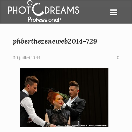
phberthezeneweb2014-729
30 juillet 2014
0