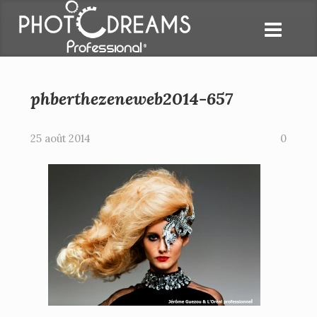
phberthezeneweb2014-657
25 août 2014
0