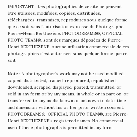
IMPORTANT : Les photographies de ce site ne peuvent
être utilisées, modifiées, copiées, distribuées,
téléchargées, transmises, reproduites sous quelque forme
que ce soit sans l'autorisation expresse du Photographe
Pierre-Henri Berthezène. PHOTODREAMS®, OFFICIAL
PHOTO TEAM®, sont des marques déposées de Pierre-
Henri BERTHEZENE. Aucune utilisation commerciale de ces
photographies n'est autorisée, sous quelque forme que ce
soit.
Note : A photographer's work may not be used modified,
copied, distributed, framed, reproduced, republished,
downloaded, scraped, displayed, posted, transmitted, or
sold in any form or by any means, in whole or in part on, or
transferred to any media known or unknown to date, time
and dimension, without his or her prior written consent.
PHOTODREAMS®, OFFICIAL PHOTO TEAM®, are Pierre-
Henri BERTHEZENE's registered names. No commercial
use of these photographs is permitted in any form.