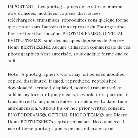
IMPORTANT : Les photographies de ce site ne peuvent
être utilisées, modifiées, copiées, distribuées,
téléchargées, transmises, reproduites sous quelque forme
que ce soit sans l'autorisation expresse du Photographe
Pierre-Henri Berthezène. PHOTODREAMS®, OFFICIAL
PHOTO TEAM®, sont des marques déposées de Pierre-
Henri BERTHEZENE. Aucune utilisation commerciale de ces
photographies n'est autorisée, sous quelque forme que ce
soit.
Note : A photographer's work may not be used modified,
copied, distributed, framed, reproduced, republished,
downloaded, scraped, displayed, posted, transmitted, or
sold in any form or by any means, in whole or in part on, or
transferred to any media known or unknown to date, time
and dimension, without his or her prior written consent.
PHOTODREAMS®, OFFICIAL PHOTO TEAM®, are Pierre-
Henri BERTHEZENE's registered names. No commercial
use of these photographs is permitted in any form.