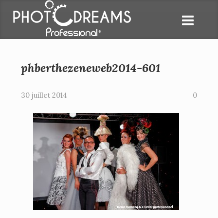
phberthezeneweb2014-601
30 juillet 2014
0