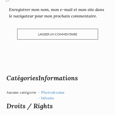
Enregistrer mon nom, mon e-mail et mon site dans
le navigateur pour mon prochain commentaire.
Catégories
Informations
Aucune catégorie
- Photodreams
- Infosite
Droits / Rights