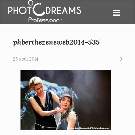
phberthezeneweb2014-535
25 août 2014
0