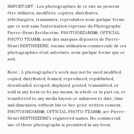
IMPORTANT : Les photographies de ce site ne peuvent
être utilisées, modifiées, copiées, distribuées,
téléchargées, transmises, reproduites sous quelque forme
que ce soit sans l'autorisation expresse du Photographe
Pierre-Henri Berthezène. PHOTODREAMS®, OFFICIAL
PHOTO TEAM®, sont des marques déposées de Pierre-
Henri BERTHEZENE. Aucune utilisation commerciale de ces
photographies n'est autorisée, sous quelque forme que ce
soit.
Note : A photographer's work may not be used modified,
copied, distributed, framed, reproduced, republished,
downloaded, scraped, displayed, posted, transmitted, or
sold in any form or by any means, in whole or in part on, or
transferred to any media known or unknown to date, time
and dimension, without his or her prior written consent.
PHOTODREAMS®, OFFICIAL PHOTO TEAM®, are Pierre-
Henri BERTHEZENE's registered names. No commercial
use of these photographs is permitted in any form.